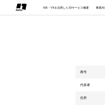
MR・VRを活用した3Dサービス概要
事業内
商号
代表者
住所