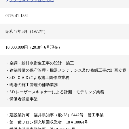
0776-41-1352
昭和47年5月（1972年）
10,000,000円（2018年6月現在）
・空調・給排水衛生工事の設計・施工
・建築設備の保守管理・機器メンテナンス及び修繕工事の計画立案
・3Ｄ-ＣＡＤによる施工図作成業務
・現場の施工管理の補助業務
・3Ｄレーザースキャナーによる計測・モデリング業務
・労働者派遣事業
・建設業許可 福井県知事（般-28）6442号 管工事業
・第一種フロン類充填回収業者 18Ａ10064号