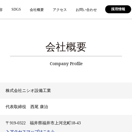
採用情報
SDGS
容
会社概要
アクセス
お問い合わせ
会社概要
Company Profile
株式会社ニシオ設備工業
代表取締役 西尾 康治
〒919-0322 福井県福井市上河北町18-43
アクセスマップはこちら