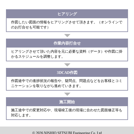
ヒアリング
作図したい図面の情報をヒアリングさせて頂きます。（オンラインで
のお打合せも可能です）
作業内容打合せ
ヒアリングさせて頂いた内容を元に必要な資料（データ）や作図に掛
かるスケジュールを調整します。
3DCAD作図
作図途中での進捗状況の報告や、疑問点、問題点などをお客様とコミ
ニケーションを取りながら進めていきます。
施工開始
施工途中での変更対応や、現場竣工後の現場に合わせた図面修正等も
対応します。
©
2026 NISHIO SETSUBI Engineering Co.,Ltd