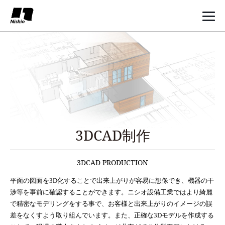
3DCAD制作
3DCAD PRODUCTION
平面の図面を3D化することで出来上がりが容易に想像でき、機器の干
渉等を事前に確認することができます。ニシオ設備工業ではより綺麗
で精密なモデリングをする事で、お客様と出来上がりのイメージの誤
差をなくすよう取り組んでいます。また、正確な3Dモデルを作成する